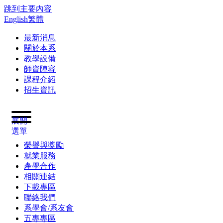
跳到主要內容
English
繁體
最新消息
關於本系
教學設備
師資陣容
課程介紹
招生資訊
展開
選單
榮譽與獎勵
就業服務
產學合作
相關連結
下載專區
聯絡我們
系學會/系友會
五專專區