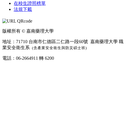
在校生證照榜單
法規下載
版權所有 © 嘉南藥理大學
地址：71710 台南市仁德區二仁路一段60號 嘉南藥理大學 職
業安全衛生系
(含產業安全衛生與防災碩士班)
電話：06-2664911 轉 6200