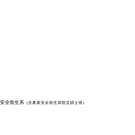
職業安全衛生系
(含產業安全衛生與防災碩士班)