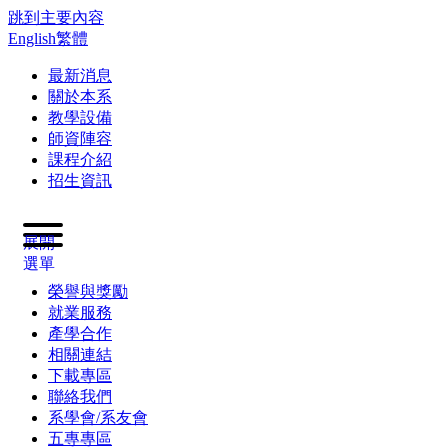
跳到主要內容
English
繁體
最新消息
關於本系
教學設備
師資陣容
課程介紹
招生資訊
展開
選單
榮譽與獎勵
就業服務
產學合作
相關連結
下載專區
聯絡我們
系學會/系友會
五專專區