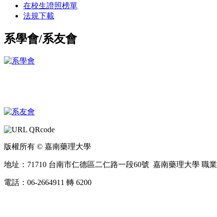
在校生證照榜單
法規下載
系學會/系友會
版權所有 © 嘉南藥理大學
地址：71710 台南市仁德區二仁路一段60號 嘉南藥理大學 
電話：06-2664911 轉 6200